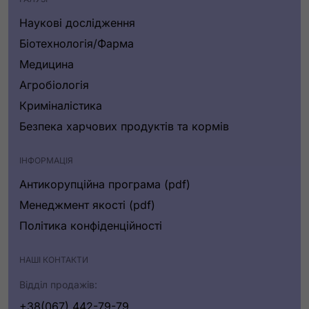
Наукові дослідження
Біотехнологія/Фарма
Медицина
Агробіологія
Криміналістика
Безпека харчових продуктів та кормів
ІНФОРМАЦІЯ
Антикорупційна програма (pdf)
Менеджмент якості (pdf)
Політика конфіденційності
НАШІ КОНТАКТИ
Відділ продажів:
+38(067) 442-79-79