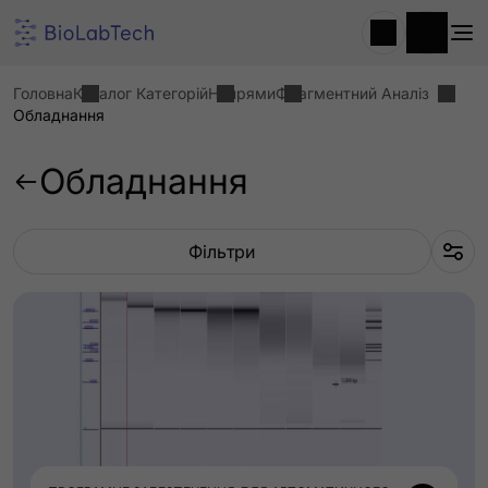
Головна
Каталог Категорій
Напрями
Фрагментний Аналіз
Обладнання
Обладнання
Фільтри