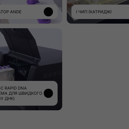
АТОР ANDE
I ЧИП (КАТРИДЖ)
6C RAPID DNA
ЕМА ДЛЯ ШВИДКОГО
ЗУ ДНК)