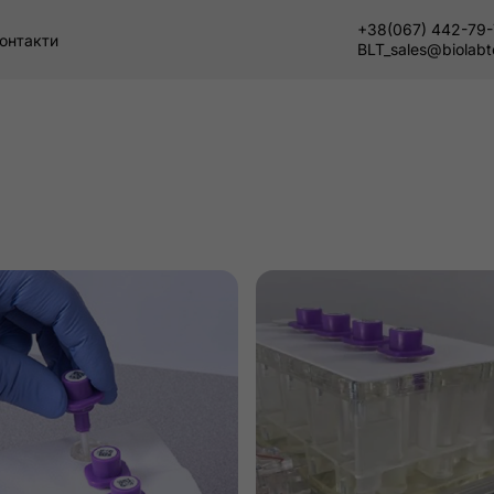
+38(067) 442-79
онтакти
BLT_sales@biolab