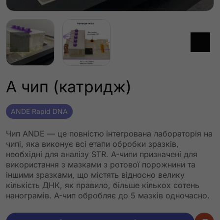
A чип (катридж)
ANDE Rapid DNA
Чип ANDE — це повністю інтегрована лабораторія на
чипі, яка виконує всі етапи обробки зразків,
необхідні для аналізу STR. A-чипи призначені для
використання з мазками з ротової порожнини та
іншими зразками, що містять відносно велику
кількість ДНК, як правило, більше кількох сотень
нанограмів. A-чип обробляє до 5 мазків одночасно.