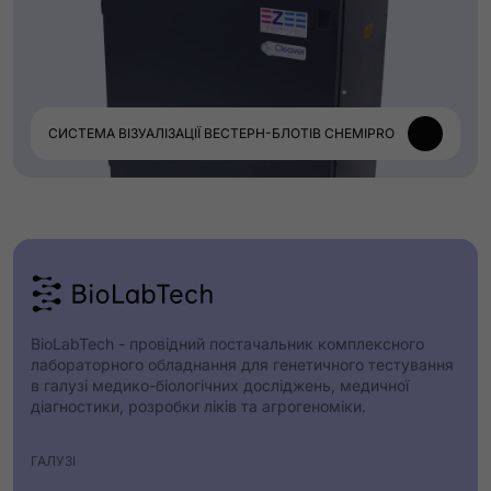
СИСТЕМА ВІЗУАЛІЗАЦІЇ ВЕСТЕРН-БЛОТІВ CHEMIPRO
BioLabTech - провідний постачальник комплексного
лабораторного обладнання для генетичного тестування
в галузі медико-біологічних досліджень, медичної
діагностики, розробки ліків та агрогеноміки.
ГАЛУЗІ