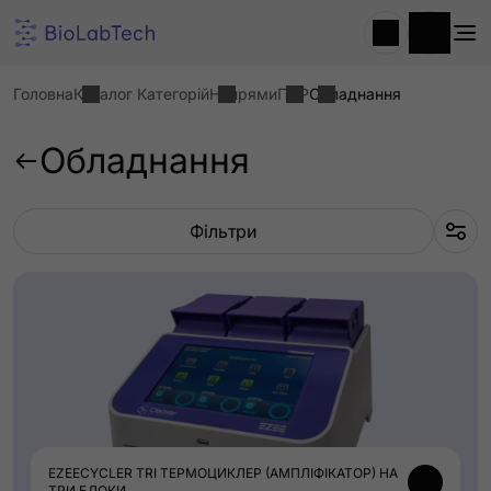
Головна
Каталог Категорій
Напрями
ПЛР
Обладнання
Обладнання
Фільтри
EZEECYCLER TRI ТЕРМОЦИКЛЕР (АМПЛІФІКАТОР) НА
ТРИ БЛОКИ