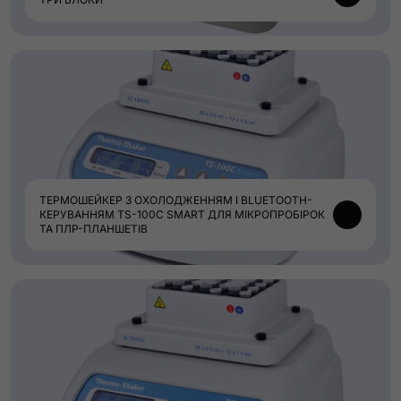
ТЕРМОШЕЙКЕР З ОХОЛОДЖЕННЯМ І BLUETOOTH-
КЕРУВАННЯМ TS-100C SMART ДЛЯ МІКРОПРОБІРОК
ТА ПЛР-ПЛАНШЕТІВ