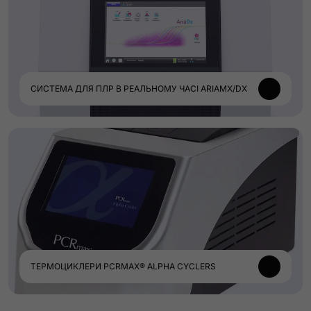
СИСТЕМА ДЛЯ ПЛР В РЕАЛЬНОМУ ЧАСІ ARIAMX/DX
ТЕРМОЦИКЛЕРИ PCRMAX® ALPHA CYCLERS