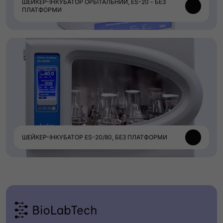
ШЕЙКЕР-ІНКУБАТОР ОРБІТАЛЬНИЙ, ES-20 - БЕЗ
ПЛАТФОРМИ
ШЕЙКЕР-ІНКУБАТОР ES-20/80, БЕЗ ПЛАТФОРМИ