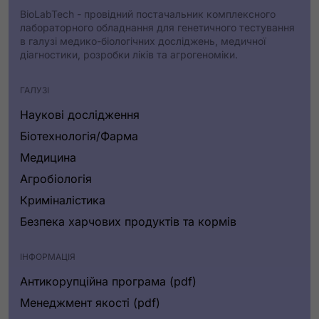
BioLabTech - провідний постачальник комплексного
лабораторного обладнання для генетичного тестування
в галузі медико-біологічних досліджень, медичної
діагностики, розробки ліків та агрогеноміки.
ГАЛУЗІ
Наукові дослідження
Біотехнологія/Фарма
Медицина
Агробіологія
Криміналістика
Безпека харчових продуктів та кормів
ІНФОРМАЦІЯ
Антикорупційна програма (pdf)
Менеджмент якості (pdf)