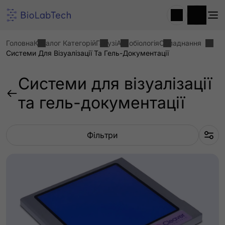
Головна
Каталог Категорій
Галузі
Агробіологія
Обладнання
Системи Для Візуалізації Та Гель-Документації
Системи для візуалізації
та гель-документації
Фільтри