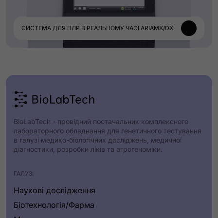
СИСТЕМА ДЛЯ ПЛР В РЕАЛЬНОМУ ЧАСІ ARIAMX/DX
BioLabTech - провідний постачальник комплексного
лабораторного обладнання для генетичного тестування
в галузі медико-біологічних досліджень, медичної
діагностики, розробки ліків та агрогеноміки.
ГАЛУЗІ
Наукові дослідження
Біотехнологія/Фарма