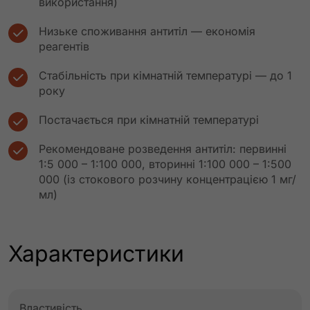
використання)
Низьке споживання антитіл — економія
реагентів
Стабільність при кімнатній температурі — до 1
року
Постачається при кімнатній температурі
Рекомендоване розведення антитіл: первинні
1:5 000 – 1:100 000, вторинні 1:100 000 – 1:500
000 (із стокового розчину концентрацією 1 мг/
мл)
Характеристики
Властивість