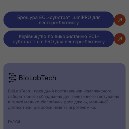
Брошура ECL-субстрат LumiPRO для
вестерн-блотингу
Керівництво по використанню ECL-
субстрат LumiPRO для вестерн-блотингу
BioLabTech - провідний постачальник комплексного
лабораторного обладнання для генетичного тестування
в галузі медико-біологічних досліджень, медичної
діагностики, розробки ліків та агрогеноміки.
ГАЛУЗІ