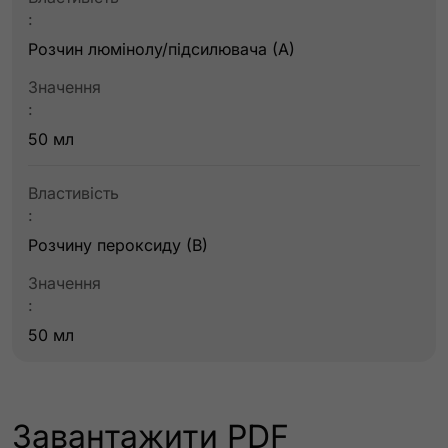
:
Розчин люмінолу/підсилювача (А)
Значення
:
50 мл
Властивість
:
Розчину пероксиду (В)
Значення
:
50 мл
Завантажити PDF