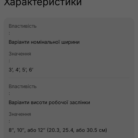
Характеристики
Властивість
:
Варіанти номінальної ширини
Значення
:
3’, 4’, 5’, 6’
Властивість
:
Варіанти висоти робочої заслінки
Значення
:
8″, 10″, або 12″ (20.3, 25.4, або 30.5 см)