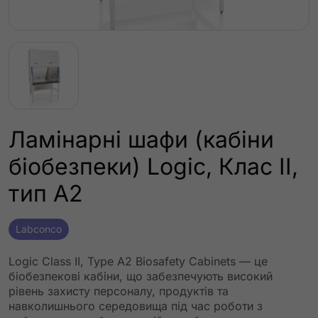
Ламінарні шафи (кабіни
біобезпеки) Logic, Клас II,
тип A2
Labconco
Logic Class II, Type A2 Biosafety Cabinets — це
біобезпекові кабіни, що забезпечують високий
рівень захисту персоналу, продуктів та
навколишнього середовища під час роботи з