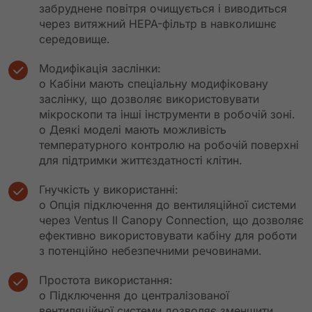
забруднене повітря очищується і виводиться
через витяжний HEPA-фільтр в навколишнє
середовище.
Модифікація заслінки:
o Кабіни мають спеціальну модифіковану
заслінку, що дозволяє використовувати
мікроскопи та інші інструменти в робочій зоні.
o Деякі моделі мають можливість
температурного контролю на робочій поверхні
для підтримки життєздатності клітин.
Гнучкість у використанні:
o Опція підключення до вентиляційної системи
через Ventus II Canopy Connection, що дозволяє
ефективно використовувати кабіну для роботи
з потенційно небезпечними речовинами.
Простота використання:
o Підключення до централізованої
вентиляційної системи дозволяє зменшити