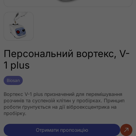
Персональний вортекс, V-
1 plus
Biosan
Вортекс V-1 plus призначений для перемішування
розчинів та суспензій клітин у пробірках. Принцип
роботи ґрунтується на дії віброексцентрика на
пробірку.
Отримати пропозицію