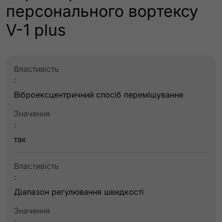
персонального вортексу
V-1 plus
Властивість
:
Віброексцентричний спосіб перемішування
Значення
:
так
Властивість
:
Діапазон регулювання швидкості
Значення
: