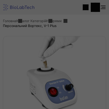
Головна
Каталог Категорій
Напрями
Персональний Вортекс, V-1 Plus