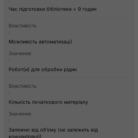
Час підготовки бібліотеки < 9 годин
Властивість
:
Можливість автоматизації
Значення
:
Робот(и) для обробки рідин
Властивість
:
Кількість початкового матеріалу
Значення
:
Залежно від об’єму (не залежить від
концентрації)