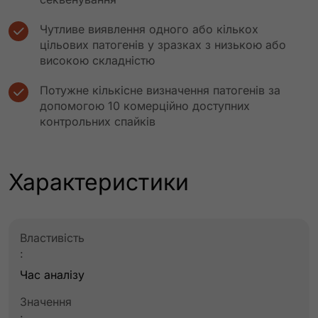
Чутливе виявлення одного або кількох
цільових патогенів у зразках з низькою або
високою складністю
Потужне кількісне визначення патогенів за
допомогою 10 комерційно доступних
контрольних спайків
Характеристики
Властивість
:
Час аналізу
Значення
: