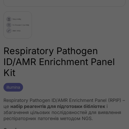
Respiratory Pathogen
ID/AMR Enrichment Panel
Kit
illumina
Respiratory Pathogen ID/AMR Enrichment Panel (RPIP) –
це
набір реагентів для підготовки бібліотек
і
збагачення цільових послідовностей для виявлення
респіраторних патогенів методом NGS.