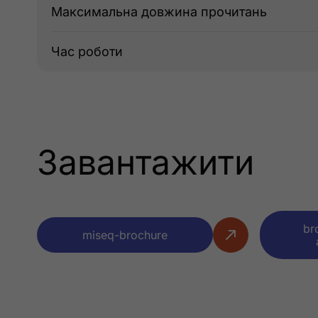
Максимальна довжина прочитань
Час роботи
Завантажити
br
miseq-brochure