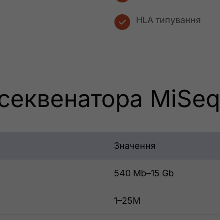
HLA типування
секвенатора MiSeq
Значення
540 Mb–15 Gb
1–25M