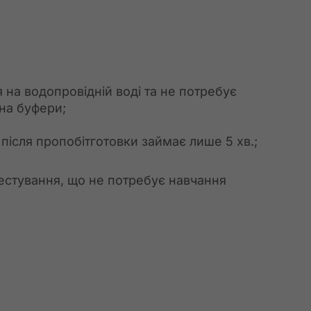
 на водопровідній воді та не потребує
на буфери;
після пропобітготовки займає лише 5 хв.;
естування, що не потребує навчання