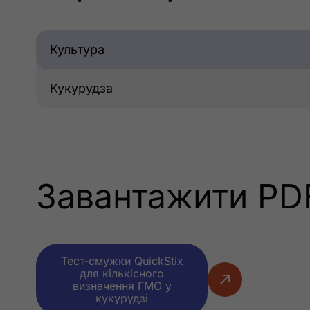
Культура
Кукурудза
Завантажити PD
Тест-смужки QuickStix
для кількісного
визначення ГМО у
кукурудзі