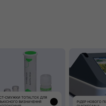
СТ-СМУЖКИ TOTALTOX ДЛЯ
ЛЬКІСНОГО ВИЗНАЧЕННЯ
РІДЕР НОВОГО П
КОТОКСИНІВ
QUICKSCAN II