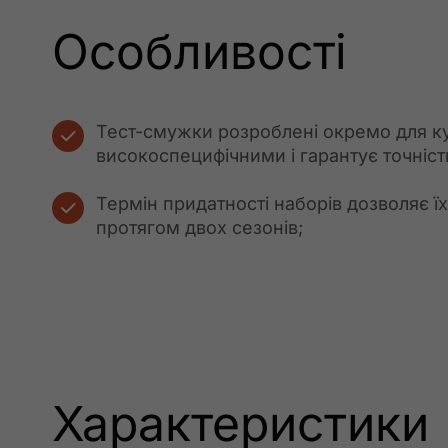
Особливості
Тест-смужки розроблені окремо для ку
високоспецифічними і гарантує точніст
Термін придатності наборів дозволяє ї
протягом двох сезонів;
Характеристики