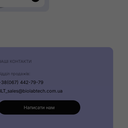
НАШІ КОНТАКТИ
Відділ продажів:
+38(067) 442-79-79
BLT_sales@biolabtech.com.ua
Написати нам