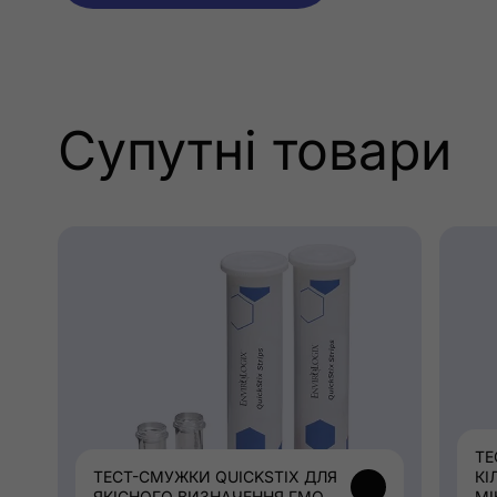
Супутні товари
ТЕ
ТЕСТ-СМУЖКИ QUICKSTIX ДЛЯ
КІ
ЯКІСНОГО ВИЗНАЧЕННЯ ГМО
МІ