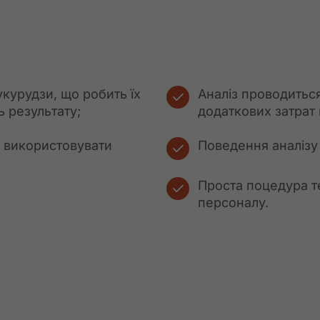
курудзи, що робить їх
Аналіз проводиться
ь результату;
додаткових затрат 
х використовувати
Поведення аналізу 
Проста поцедура т
персоналу.