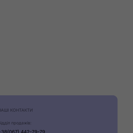
НАШІ КОНТАКТИ
Відділ продажів:
+38(067) 442-79-79