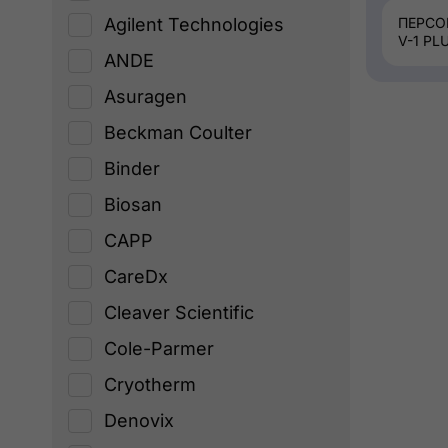
Agilent Technologies
ПЕРСО
V-1 PL
ANDE
Asuragen
Beckman Coulter
Binder
Biosan
CAPP
CareDx
Cleaver Scientific
Cole-Parmer
Cryotherm
Denovix