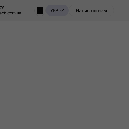
-79
Написати нам
УКР
tech.com.ua