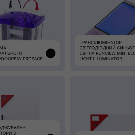
ТРАНСІЛЮМІНАТОР
ЕМА
СВІТЛОДІОДНИЙ СИНЬО
КАЛЬНОГО
СВІТЛА RUNVIEW MINI BL
РОФОРЕЗУ PROPAGE
LIGHT ILLUMINATOR
ДЖУВАЛЬНІ
АТОРИ З