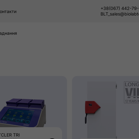
+38(067) 442-79
онтакти
BLT_sales@biolab
аднання
CLER TRI