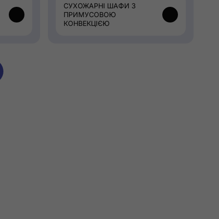
СУХОЖАРНІ ШАФИ З
ПРИМУСОВОЮ
КОНВЕКЦІЄЮ