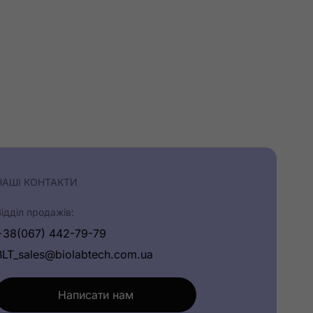
НАШІ КОНТАКТИ
Відділ продажів:
+38(067) 442-79-79
BLT_sales@biolabtech.com.ua
Написати нам