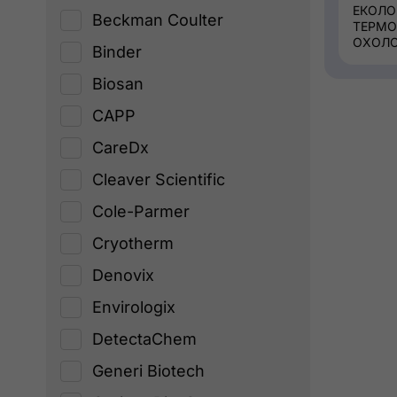
ЕКОЛО
Beckman Coulter
ТЕРМО
ОХОЛ
Binder
Biosan
CAPP
CareDx
Cleaver Scientific
Cole-Parmer
Cryotherm
Denovix
Envirologix
DetectaChem
Generi Biotech