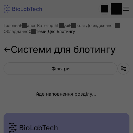
Головна
Каталог Категорій
Галузі
Наукові Дослідження
Обладнання
Системи Для Блотингу
Системи для блотингу
Фільтри
йде наповнення розділу...