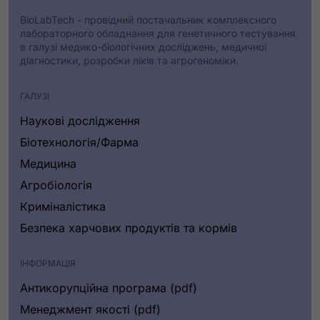
BioLabTech - провідний постачальник комплексного
лабораторного обладнання для генетичного тестування
в галузі медико-біологічних досліджень, медичної
діагностики, розробки ліків та агрогеноміки.
ГАЛУЗІ
Наукові дослідження
Біотехнологія/Фарма
Медицина
Агробіологія
Криміналістика
Безпека харчових продуктів та кормів
ІНФОРМАЦІЯ
Антикорупційна програма (pdf)
Менеджмент якості (pdf)